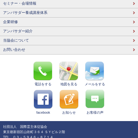
セミナー・会場情報
アンバサダー養成講座体系
企業研修
アンバサダー紹介
当協会について
お問い合わせ
電話をする
地図を見る
メールをする
facebook
お知らせ
お客様の声
社団法人 国際霊主体従協会
東京都新宿区山吹町３６４ ＳＹビル２階
TEL ０３－５９４６－８７１４