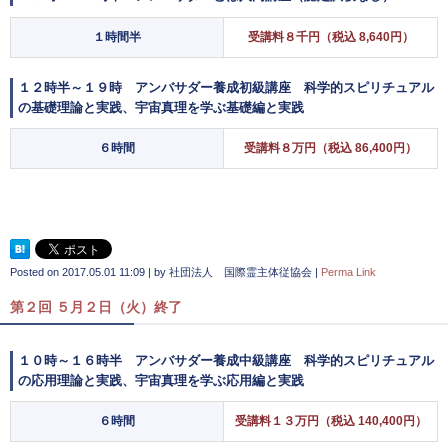
１時間半
受講料８千円（税込 8,640円）
１２時半～１９時 アンバサダー養成初級講座 科学的スピリチュアル
の基礎理論と実践、宇宙真理を学ぶ基礎編と実践
６時間
受講料８万円（税込 86,400円）
Posted on
2017.05.01 11:09
|
by
社団法人 国際霊主体従協会
|
Perma Link
第２回 ５月２日（火）終了
１０時～１６時半 アンバサダー養成中級講座 科学的スピリチュアル
の応用理論と実践、宇宙真理を学ぶ応用編と実践
６時間
受講料１３万円（税込 140,400円）