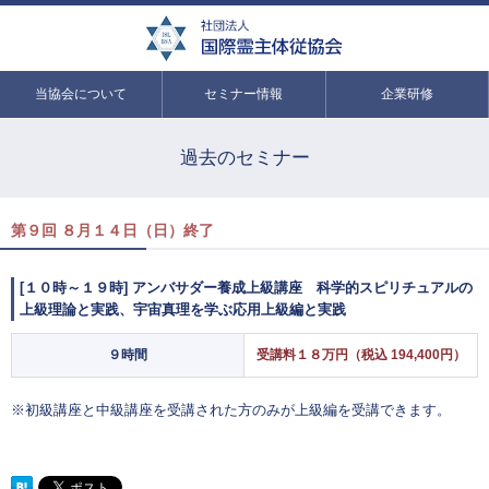
当協会について
セミナー情報
企業研修
過去のセミナー
第９回 ８月１４日（日）終了
[１０時～１９時] アンバサダー養成上級講座 科学的スピリチュアルの
上級理論と実践、宇宙真理を学ぶ応用上級編と実践
９時間
受講料１８万円（税込 194,400円）
※初級講座と中級講座を受講された方のみが上級編を受講できます。