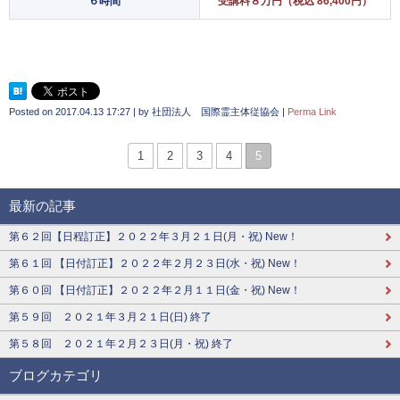
６時間
受講料８万円（税込 86,400円）
Posted on
2017.04.13 17:27
|
by
社団法人 国際霊主体従協会
|
Perma Link
1
2
3
4
5
最新の記事
第６２回【日程訂正】２０２２年３月２１日(月・祝) New！
第６１回 【日付訂正】２０２２年２月２３日(水・祝) New！
第６０回 【日付訂正】２０２２年２月１１日(金・祝) New！
第５９回 ２０２１年３月２１日(日) 終了
第５８回 ２０２１年２月２３日(月・祝) 終了
ブログカテゴリ