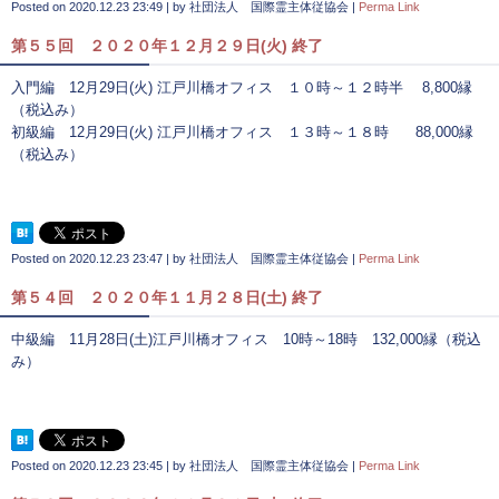
Posted on
2020.12.23 23:49
|
by
社団法人 国際霊主体従協会
|
Perma Link
第５５回 ２０２０年１２月２９日(火) 終了
入門編 12月29日(火) 江戸川橋オフィス １０時～１２時半 8,800縁
（税込み）
初級編 12月29日(火) 江戸川橋オフィス １３時～１８時 88,000縁
（税込み）
Posted on
2020.12.23 23:47
|
by
社団法人 国際霊主体従協会
|
Perma Link
第５４回 ２０２０年１１月２８日(土) 終了
中級編 11月28日(土)江戸川橋オフィス 10時～18時 132,000縁（税込
み）
Posted on
2020.12.23 23:45
|
by
社団法人 国際霊主体従協会
|
Perma Link