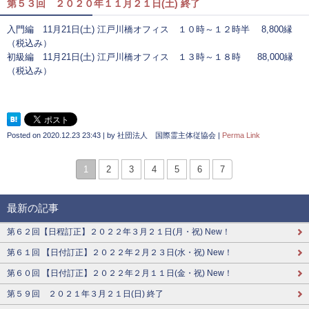
第５３回 ２０２０年１１月２１日(土) 終了
入門編 11月21日(土) 江戸川橋オフィス １０時～１２時半 8,800縁
（税込み）
初級編 11月21日(土) 江戸川橋オフィス １３時～１８時 88,000縁
（税込み）
Posted on
2020.12.23 23:43
|
by
社団法人 国際霊主体従協会
|
Perma Link
1
2
3
4
5
6
7
最新の記事
第６２回【日程訂正】２０２２年３月２１日(月・祝) New！
第６１回 【日付訂正】２０２２年２月２３日(水・祝) New！
第６０回 【日付訂正】２０２２年２月１１日(金・祝) New！
第５９回 ２０２１年３月２１日(日) 終了