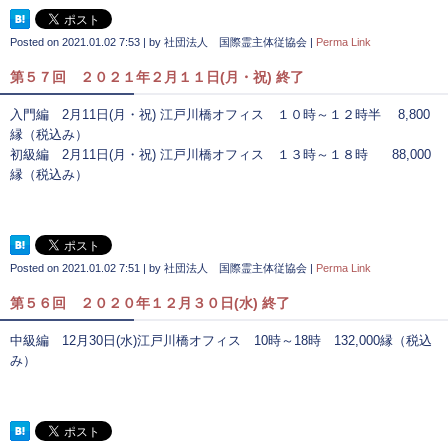
Posted on
2021.01.02 7:53
|
by
社団法人 国際霊主体従協会
|
Perma Link
第５７回 ２０２１年２月１１日(月・祝) 終了
入門編 2月11日(月・祝) 江戸川橋オフィス １０時～１２時半 8,800
縁（税込み）
初級編 2月11日(月・祝) 江戸川橋オフィス １３時～１８時 88,000
縁（税込み）
Posted on
2021.01.02 7:51
|
by
社団法人 国際霊主体従協会
|
Perma Link
第５６回 ２０２０年１２月３０日(水) 終了
中級編 12月30日(水)江戸川橋オフィス 10時～18時 132,000縁（税込
み）