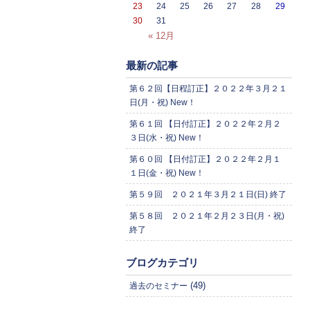
23
24
25
26
27
28
29
30
31
« 12月
最新の記事
第６２回【日程訂正】２０２２年３月２１
日(月・祝) New！
第６１回 【日付訂正】２０２２年２月２
３日(水・祝) New！
第６０回 【日付訂正】２０２２年２月１
１日(金・祝) New！
第５９回 ２０２１年３月２１日(日) 終了
第５８回 ２０２１年２月２３日(月・祝)
終了
ブログカテゴリ
(49)
過去のセミナー