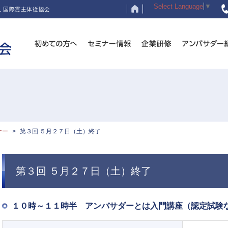
Select Language
▼
 国際霊主体従協会
ナー
第３回 ５月２７日（土）終了
第３回 ５月２７日（土）終了
１０時～１１時半 アンバサダーとは入門講座（認定試験