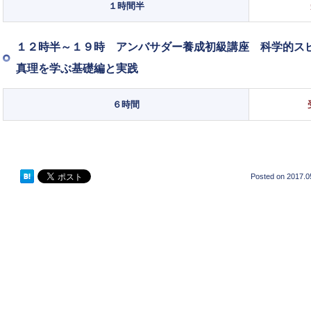
１時間半
１２時半～１９時 アンバサダー養成初級講座 科学的ス
真理を学ぶ基礎編と実践
６時間
Posted on
2017.0