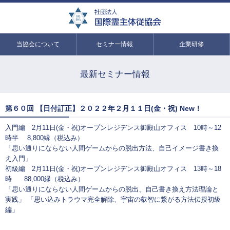
当協会について
セミナー情報
企業研修
最新セミナー情報
第６０回 【日付訂正】２０２２年２月１１日(金・祝) New！
入門編 2月11日(金・祝)オープンレジデンス御殿山オフィス 10時～12
時半 8,800縁（税込み）
「思い通りにならない人間ゲームからの脱出方法、自己イメージ書き換
え入門」
初級編 2月11日(金・祝)オープンレジデンス御殿山オフィス 13時～18
時 88,000縁（税込み）
「思い通りにならない人間ゲームからの脱出、自己書き換え方法理論と
実践」 「思い込みトラウマ完全解除、宇宙の叡智に繋がる方法伝授初級
編」