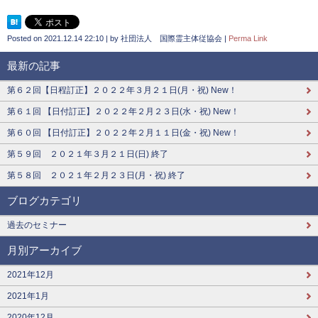
Posted on
2021.12.14 22:10
|
by
社団法人 国際霊主体従協会
|
Perma Link
最新の記事
第６２回【日程訂正】２０２２年３月２１日(月・祝) New！
第６１回 【日付訂正】２０２２年２月２３日(水・祝) New！
第６０回 【日付訂正】２０２２年２月１１日(金・祝) New！
第５９回 ２０２１年３月２１日(日) 終了
第５８回 ２０２１年２月２３日(月・祝) 終了
ブログカテゴリ
過去のセミナー
月別アーカイブ
2021年12月
2021年1月
2020年12月