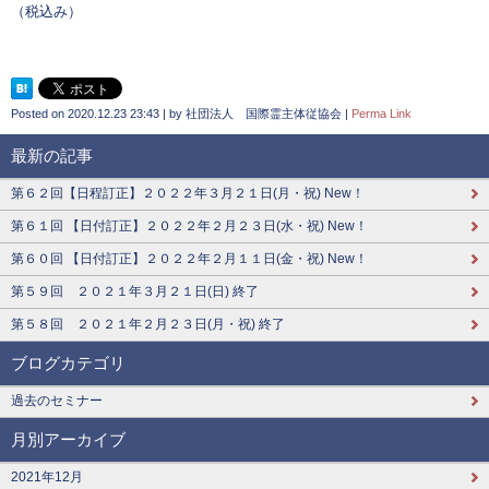
（税込み）
Posted on
2020.12.23 23:43
|
by
社団法人 国際霊主体従協会
|
Perma Link
最新の記事
第６２回【日程訂正】２０２２年３月２１日(月・祝) New！
第６１回 【日付訂正】２０２２年２月２３日(水・祝) New！
第６０回 【日付訂正】２０２２年２月１１日(金・祝) New！
第５９回 ２０２１年３月２１日(日) 終了
第５８回 ２０２１年２月２３日(月・祝) 終了
ブログカテゴリ
過去のセミナー
月別アーカイブ
2021年12月