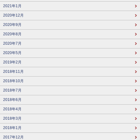
2021年1月
2020年12月
2020年9月
2020年8月
2020年7月
2020年5月
2019年2月
2018年11月
2018年10月
2018年7月
2018年6月
2018年4月
2018年3月
2018年1月
2017年12月