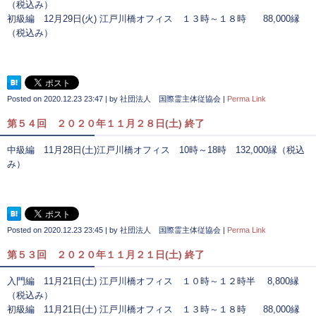
（税込み）
初級編 12月29日(火) 江戸川橋オフィス １３時～１８時 88,000縁
（税込み）
Posted on
2020.12.23 23:47
|
by
社団法人 国際霊主体従協会
|
Perma Link
第５４回 ２０２０年１１月２８日(土) 終了
中級編 11月28日(土)江戸川橋オフィス 10時～18時 132,000縁（税込
み）
Posted on
2020.12.23 23:45
|
by
社団法人 国際霊主体従協会
|
Perma Link
第５３回 ２０２０年１１月２１日(土) 終了
入門編 11月21日(土) 江戸川橋オフィス １０時～１２時半 8,800縁
（税込み）
初級編 11月21日(土) 江戸川橋オフィス １３時～１８時 88,000縁