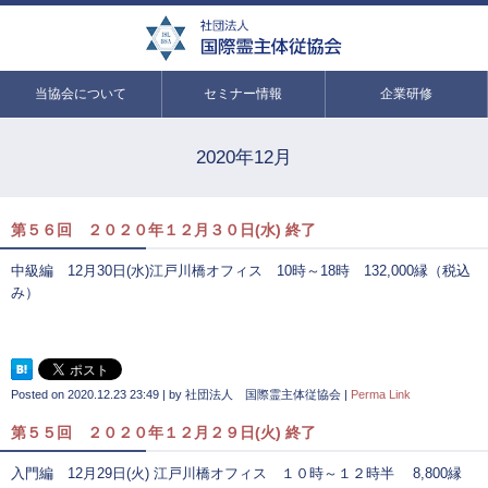
当協会について
セミナー情報
企業研修
2020年12月
第５６回 ２０２０年１２月３０日(水) 終了
中級編 12月30日(水)江戸川橋オフィス 10時～18時 132,000縁（税込
み）
Posted on
2020.12.23 23:49
|
by
社団法人 国際霊主体従協会
|
Perma Link
第５５回 ２０２０年１２月２９日(火) 終了
入門編 12月29日(火) 江戸川橋オフィス １０時～１２時半 8,800縁