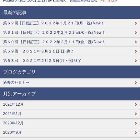
Posted on
2017.05.01 11:12
|
by
社団法人 国際霊主体従協会
|
Perma Link
最新の記事
第６２回【日程訂正】２０２２年３月２１日(月・祝) New！
第６１回 【日付訂正】２０２２年２月２３日(水・祝) New！
第６０回 【日付訂正】２０２２年２月１１日(金・祝) New！
第５９回 ２０２１年３月２１日(日) 終了
第５８回 ２０２１年２月２３日(月・祝) 終了
ブログカテゴリ
過去のセミナー
月別アーカイブ
2021年12月
2021年1月
2020年12月
2020年9月