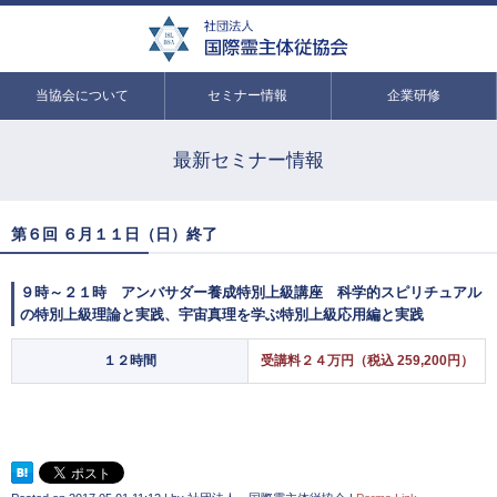
当協会について
セミナー情報
企業研修
最新セミナー情報
第６回 ６月１１日（日）終了
９時～２１時 アンバサダー養成特別上級講座 科学的スピリチュアル
の特別上級理論と実践、宇宙真理を学ぶ特別上級応用編と実践
１２時間
受講料２４万円（税込 259,200円）