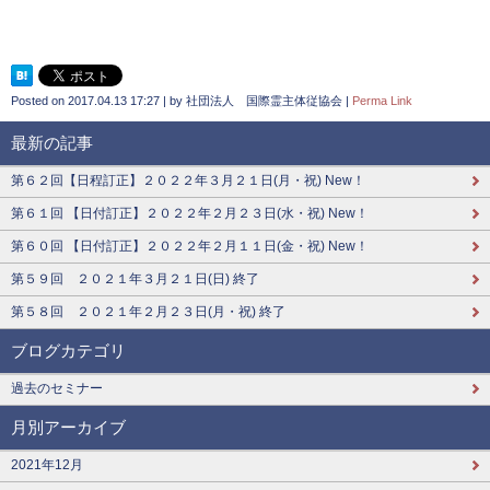
Posted on
2017.04.13 17:27
|
by
社団法人 国際霊主体従協会
|
Perma Link
最新の記事
第６２回【日程訂正】２０２２年３月２１日(月・祝) New！
第６１回 【日付訂正】２０２２年２月２３日(水・祝) New！
第６０回 【日付訂正】２０２２年２月１１日(金・祝) New！
第５９回 ２０２１年３月２１日(日) 終了
第５８回 ２０２１年２月２３日(月・祝) 終了
ブログカテゴリ
過去のセミナー
月別アーカイブ
2021年12月