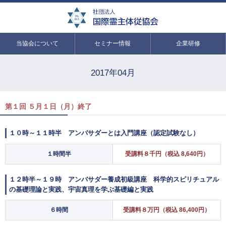
当協会について
セミナー情報
企業研修
2017年04月
第１回 ５月１日（月）終了
１０時～１１時半 アンバサダーとは入門講座（認定試験なし）
１時間半
受講料８千円（税込 8,640円）
１２時半～１９時 アンバサダー養成初級講座 科学的スピリチュアル
の基礎理論と実践、宇宙真理を学ぶ基礎編と実践
６時間
受講料８万円（税込 86,400円）