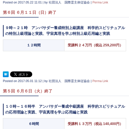
Posted on
2017.05.22 11:01
|
by
社団法人 国際霊主体従協会
|
Perma Link
第６回 ６月１１日（日）終了
９時～２１時 アンバサダー養成特別上級講座 科学的スピリチュアル
の特別上級理論と実践、宇宙真理を学ぶ特別上級応用編と実践
１２時間
受講料２４万円（税込 259,200円）
Posted on
2017.05.01 11:12
|
by
社団法人 国際霊主体従協会
|
Perma Link
第５回 ６月６日（火）終了
１０時～１６時半 アンバサダー養成中級講座 科学的スピリチュアル
の応用理論と実践、宇宙真理を学ぶ応用編と実践
６時間
受講料１３万円（税込 140,400円）