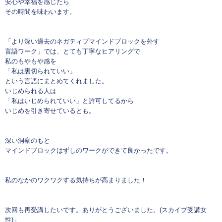
安心や幸福を感じたら
その時間を味わいます。
「より深い過去のネガティブマインドブロックを外す
言語ワーク」では、とても丁寧なヒアリングで
私のもやもや感を
「私は裏切られていい」
という言語にまとめてくれました。
いじめられる人は
「私はいじめられていい」と許可してるから
いじめを引き寄せているとも。
深い洞察のもと
マインドブロックはずしのワークができて良かったです。
私のなかのワクワクする気持ちが高まりました！
次回も再受講したいです。ありがとうございました。(スカイプ受講女
性)」