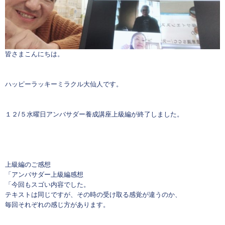
皆さまこんにちは。
ハッピーラッキーミラクル大仙人です。
１２/５水曜日アンバサダー養成講座上級編が終了しました。
上級編のご感想
「アンバサダー上級編感想
「今回もスゴい内容でした。
テキストは同じですが、その時の受け取る感覚が違うのか、
毎回それぞれの感じ方があります。