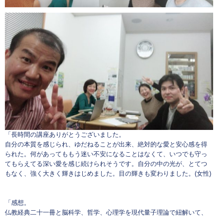
「長時間の講座ありがとうございました。
自分の本質を感じられ、ゆだねることが出来、絶対的な愛と安心感を得
られた。何があってももう迷い不安になることはなくて、いつでも守っ
てもらえてる深い愛を感じ続けられそうです。自分の中の光が、とてつ
もなく、強く大きく輝きはじめました。目の輝きも変わりました。(女性)
「感想。
仏教経典二十一冊と脳科学、哲学、心理学を現代量子理論で紐解いて、