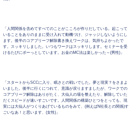
「人間関係を含めてすべてのことがこころが作りだしている。起こって
いることをありのままに受け入れて動機づけ、ジャッジしないようにし
ます。後半のコアブリーフ解除書き換えワークは、気持ちよかったで
す。スッキリしました。いつもワークはスッキリします。セミナーを受
けるたびにボーっとしています。お金のMC法は楽しかった～(男性)」
「スタートからSCCに入り、眠さとの戦いでした。夢と現実？をさまよ
いました。後半に行くにつれて、意識が戻りますましたが、ワークでの
コアブリーフ解除はありがたく、大仙人の場を整えたり、解除していた
だくスピードが速いすごいです。人間関係の構築ひとつをとっても、現
実には大仙人がつくりあげているものをみて、(例えばN社長との関係)す
ごいなあ！と思います、(女性)」