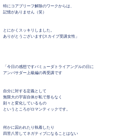
特にコアブリーフ解除のワークからは、
記憶がありません（笑）
とにかくスッキリしました。
ありがとうございます(スカイプ受講女性」
「今日の感想ですバミューダトライアングルの日に
アンバサダー上級編の再受講です
自分に対する定義として
無限大の宇宙自体が私で形もなく
刻々と変化しているもの
というところがロマンティックです。
何かに囚われたり執着したり
四苦八苦してネガティブになることはない