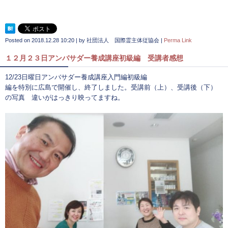
Posted on
2018.12.28 10:20
|
by
社団法人 国際霊主体従協会
|
Perma Link
１２月２３日アンバサダー養成講座初級編 受講者感想
12/23日曜日アンバサダー養成講座入門編初級編
編を特別に広島で開催し、終了しました。受講前（上）、受講後（下）
の写真 違いがはっきり映ってますね。