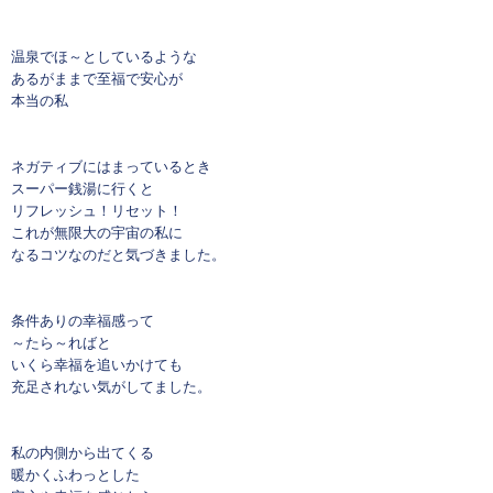
温泉でほ～としているような
あるがままで至福で安心が
本当の私
ネガティブにはまっているとき
スーパー銭湯に行くと
リフレッシュ！リセット！
これが無限大の宇宙の私に
なるコツなのだと気づきました。
条件ありの幸福感って
～たら～ればと
いくら幸福を追いかけても
充足されない気がしてました。
私の内側から出てくる
暖かくふわっとした