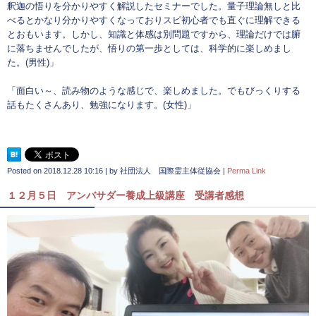
釈迦の悟りを分かりやすく解説したセミナーでした。量子理論無しと比
べるとかなり分かりやすくなっておりスピ初心者でも直ぐに理解できる
とおもいます。しかし、知識と体感は別問題ですから、理論だけでは腑
に落ちませんでしたが、悟りの第一歩としては、科学的に楽しめまし
た。(男性)」
「面白い～、読み物のような感じで、楽しめました。でもびっくりする
話もたくさんあり、勉強になります。(女性)」
Posted on
2018.12.28 10:16
|
by
社団法人 国際霊主体従協会
|
Perma Link
１２月５日 アンバサダー養成上級講座 受講者感想