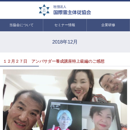
当協会について
セミナー情報
企業研修
2018年12月
１２月２７日 アンバサダー養成講座特上級編のご感想