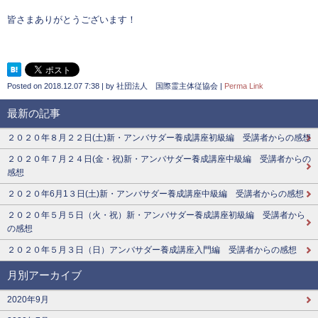
皆さまありがとうございます！
Posted on
2018.12.07 7:38
|
by
社団法人 国際霊主体従協会
|
Perma Link
最新の記事
２０２０年８月２２日(土)新・アンバサダー養成講座初級編 受講者からの感想
２０２０年７月２４日(金・祝)新・アンバサダー養成講座中級編 受講者からの
感想
２０２０年6月1３日(土)新・アンバサダー養成講座中級編 受講者からの感想
２０２０年５月５日（火・祝）新・アンバサダー養成講座初級編 受講者から
の感想
２０２０年５月３日（日）アンバサダー養成講座入門編 受講者からの感想
月別アーカイブ
2020年9月