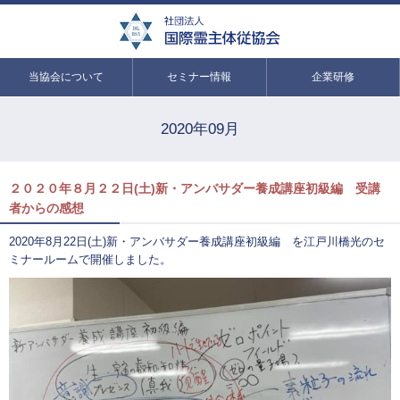
当協会について
セミナー情報
企業研修
2020年09月
２０２０年８月２２日(土)新・アンバサダー養成講座初級編 受講
者からの感想
2020年8月22日(土)新・アンバサダー養成講座初級編 を江戸川橋光のセ
ミナールームで開催しました。