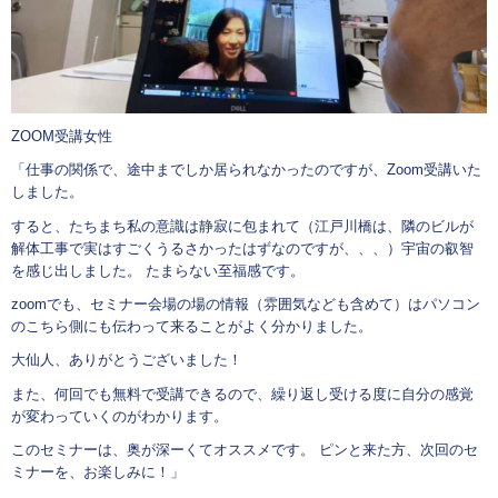
ZOOM受講女性
「仕事の関係で、途中までしか居られなかったのですが、Zoom受講いた
しました。
すると、たちまち私の意識は静寂に包まれて（江戸川橋は、隣のビルが
解体工事で実はすごくうるさかったはずなのですが、、、）宇宙の叡智
を感じ出しました。 たまらない至福感です。
zoomでも、セミナー会場の場の情報（雰囲気なども含めて）はパソコン
のこちら側にも伝わって来ることがよく分かりました。
大仙人、ありがとうございました！
また、何回でも無料で受講できるので、繰り返し受ける度に自分の感覚
が変わっていくのがわかります。
このセミナーは、奥が深ーくてオススメです。 ピンと来た方、次回のセ
ミナーを、お楽しみに！」