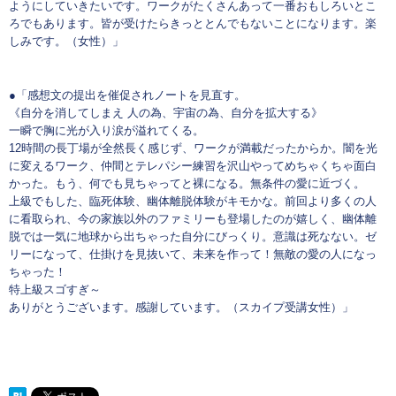
ようにしていきたいです。ワークがたくさんあって一番おもしろいとこ
ろでもあります。皆が受けたらきっととんでもないことになります。楽
しみです。（女性）」
●「感想文の提出を催促されノートを見直す。
《自分を消してしまえ 人の為、宇宙の為、自分を拡大する》
一瞬で胸に光が入り涙が溢れてくる。
12時間の長丁場が全然長く感じず、ワークが満載だったからか。闇を光
に変えるワーク、仲間とテレパシー練習を沢山やってめちゃくちゃ面白
かった。もう、何でも見ちゃってと裸になる。無条件の愛に近づく。
上級でもした、臨死体験、幽体離脱体験がキモかな。前回より多くの人
に看取られ、今の家族以外のファミリーも登場したのが嬉しく、幽体離
脱では一気に地球から出ちゃった自分にびっくり。意識は死なない。ゼ
リーになって、仕掛けを見抜いて、未来を作って！無敵の愛の人になっ
ちゃった！
特上級スゴすぎ～
ありがとうございます。感謝しています。（スカイプ受講女性）」