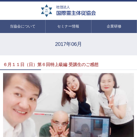
当協会について
セミナー情報
企業研修
2017年06月
６月１１日（日）第６回特上級編 受講生のご感想