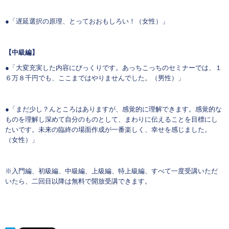
●「遅延選択の原理、とっておおもしろい！（女性）」
【中級編】
●「大変充実した内容にびっくりです。あっちこっちのセミナーでは、１
６万８千円でも、ここまではやりませんでした。（男性）」
●「まだ少し？んところはありますが、感覚的に理解できます。感覚的な
ものを理解し深めて自分のものとして、まわりに伝えることを目標にし
たいです。未来の臨終の場面作成が一番楽しく、幸せを感じました。
（女性）」
※入門編、初級編、中級編、上級編、特上級編、すべて一度受講いただ
いたら、二回目以降は無料で開放受講できます。