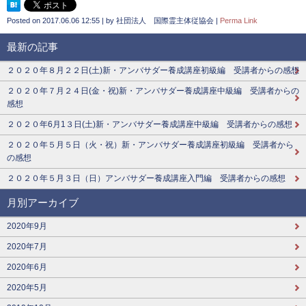
Posted on
2017.06.06 12:55
|
by
社団法人 国際霊主体従協会
|
Perma Link
最新の記事
２０２０年８月２２日(土)新・アンバサダー養成講座初級編 受講者からの感想
２０２０年７月２４日(金・祝)新・アンバサダー養成講座中級編 受講者からの
感想
２０２０年6月1３日(土)新・アンバサダー養成講座中級編 受講者からの感想
２０２０年５月５日（火・祝）新・アンバサダー養成講座初級編 受講者から
の感想
２０２０年５月３日（日）アンバサダー養成講座入門編 受講者からの感想
月別アーカイブ
2020年9月
2020年7月
2020年6月
2020年5月