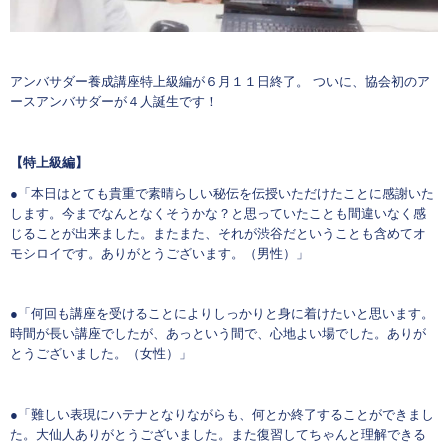
アンバサダー養成講座特上級編が６月１１日終了。 ついに、協会初のア
ースアンバサダーが４人誕生です！
【特上級編】
●「本日はとても貴重で素晴らしい秘伝を伝授いただけたことに感謝いた
します。今までなんとなくそうかな？と思っていたことも間違いなく感
じることが出来ました。またまた、それが渋谷だということも含めてオ
モシロイです。ありがとうございます。（男性）」
●「何回も講座を受けることによりしっかりと身に着けたいと思います。
時間が長い講座でしたが、あっという間で、心地よい場でした。ありが
とうございました。（女性）」
●「難しい表現にハテナとなりながらも、何とか終了することができまし
た。大仙人ありがとうございました。また復習してちゃんと理解できる