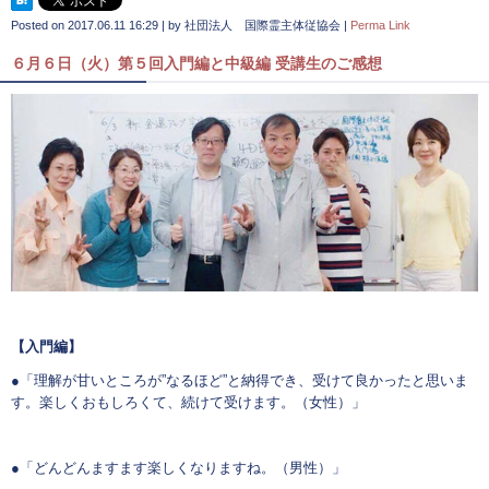
Posted on
2017.06.11 16:29
|
by
社団法人 国際霊主体従協会
|
Perma Link
６月６日（火）第５回入門編と中級編 受講生のご感想
【入門編】
●「理解が甘いところが”なるほど”と納得でき、受けて良かったと思いま
す。楽しくおもしろくて、続けて受けます。（女性）」
●「どんどんますます楽しくなりますね。（男性）」