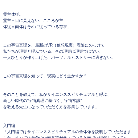
霊主体従。
霊主＝目に見えない、こころが主
体従＝肉体はそれに従っている存在。
この宇宙真理を、最新のVR（仮想現実）理論にのっけて
私たちが現実と呼んでいる、その現実は現実ではない、
一人ひとりが作り上げた、パーソナルヒストリーに過ぎない。
この宇宙真理を知って、現実にどう生かすか？
そのことを教えて、私がサイエンススピリチュアルと呼ぶ、
新しい時代の”宇宙真理に基づく、宇宙常識”
を教える先生になっていただく方を募集しています。
入門編
「入門編ではサイエンススピリチュアルの全体像を説明していただきま
した。すべては自分の内面意識が作っていると頭では理解していても、