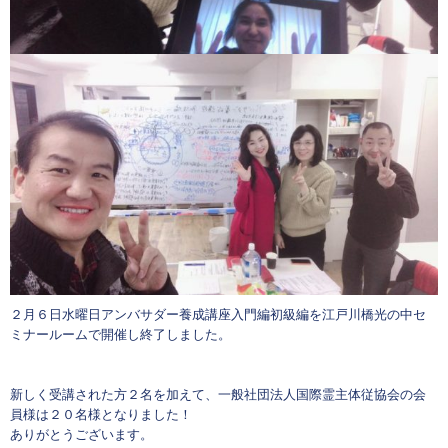
２月６日水曜日アンバサダー養成講座入門編初級編を江戸川橋光の中セ
ミナールームで開催し終了しました。
新しく受講された方２名を加えて、一般社団法人国際霊主体従協会の会
員様は２０名様となりました！
ありがとうございます。