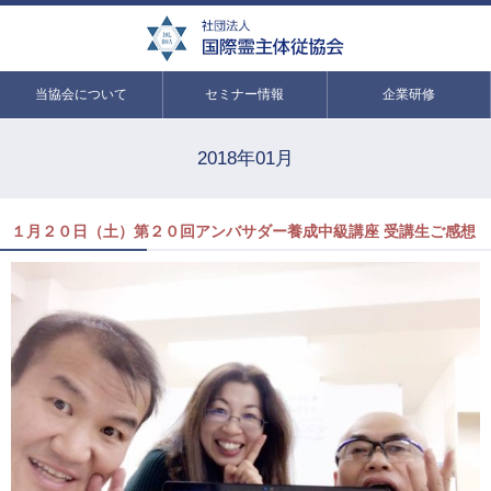
当協会について
セミナー情報
企業研修
2018年01月
１月２０日（土）第２０回アンバサダー養成中級講座 受講生ご感想