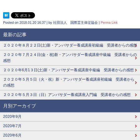
Posted on
2018.01.20 16:37
|
by
社団法人 国際霊主体従協会
|
Perma Link
最新の記事
２０２０年８月２２日(土)新・アンバサダー養成講座初級編 受講者からの感想
２０２０年７月２４日(金・祝)新・アンバサダー養成講座中級編 受講者からの
感想
２０２０年6月1３日(土)新・アンバサダー養成講座中級編 受講者からの感想
２０２０年５月５日（火・祝）新・アンバサダー養成講座初級編 受講者から
の感想
２０２０年５月３日（日）アンバサダー養成講座入門編 受講者からの感想
月別アーカイブ
2020年9月
2020年7月
2020年6月