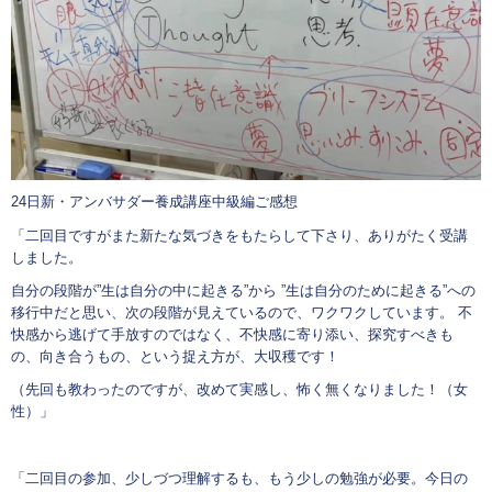
24日新・アンバサダー養成講座中級編ご感想
「二回目ですがまた新たな気づきをもたらして下さり、ありがたく受講
しました。
自分の段階が”生は自分の中に起きる”から ”生は自分のために起きる”への
移行中だと思い、次の段階が見えているので、ワクワクしています。 不
快感から逃げて手放すのではなく、不快感に寄り添い、探究すべきも
の、向き合うもの、という捉え方が、大収穫です！
（先回も教わったのですが、改めて実感し、怖く無くなりました！（女
性）」
「二回目の参加、少しづつ理解するも、もう少しの勉強が必要。今日の