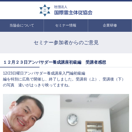
当協会について
セミナー情報
企業研修
セミナー参加者からのご意見
１２月２３日アンバサダー養成講座初級編 受講者感想
12/23日曜日アンバサダー養成講座入門編初級編
編を特別に広島で開催し、終了しました。受講前（上）、受講後（下）
の写真 違いがはっきり映ってますね。