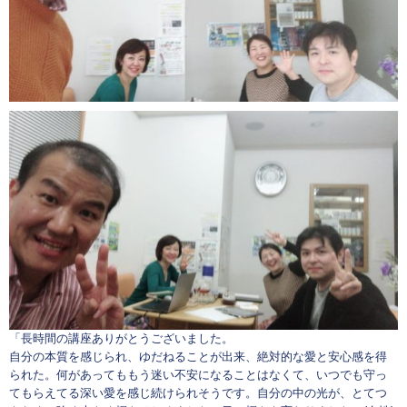
「長時間の講座ありがとうございました。
自分の本質を感じられ、ゆだねることが出来、絶対的な愛と安心感を得
られた。何があってももう迷い不安になることはなくて、いつでも守っ
てもらえてる深い愛を感じ続けられそうです。自分の中の光が、とてつ