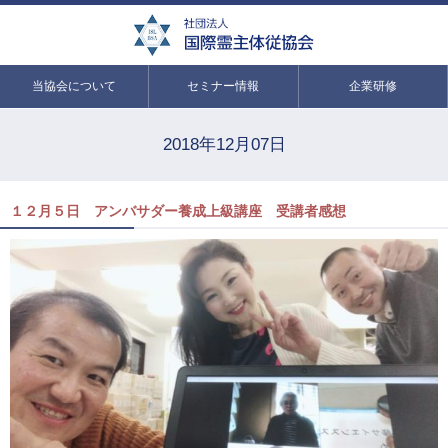
当協会について
セミナー情報
企業研修
2018年12月07日
１２月５日 アンバサダー養成上級講座 受講者感想