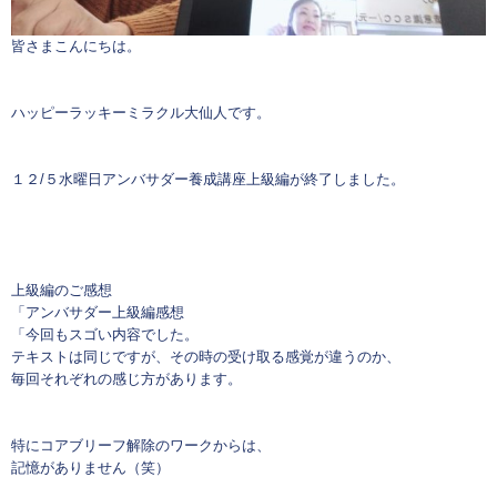
皆さまこんにちは。
ハッピーラッキーミラクル大仙人です。
１２/５水曜日アンバサダー養成講座上級編が終了しました。
上級編のご感想
「アンバサダー上級編感想
「今回もスゴい内容でした。
テキストは同じですが、その時の受け取る感覚が違うのか、
毎回それぞれの感じ方があります。
特にコアブリーフ解除のワークからは、
記憶がありません（笑）