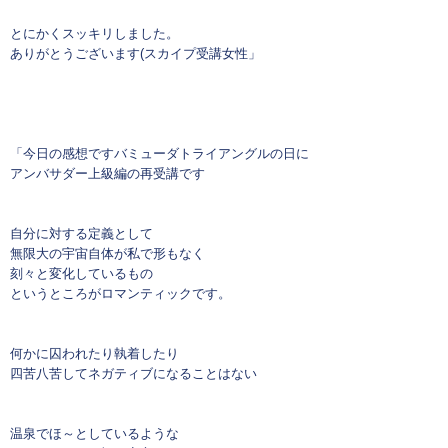
とにかくスッキリしました。
ありがとうございます(スカイプ受講女性」
「今日の感想ですバミューダトライアングルの日に
アンバサダー上級編の再受講です
自分に対する定義として
無限大の宇宙自体が私で形もなく
刻々と変化しているもの
というところがロマンティックです。
何かに囚われたり執着したり
四苦八苦してネガティブになることはない
温泉でほ～としているような