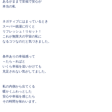
あるがままで至福で安心が
本当の私
ネガティブにはまっているとき
スーパー銭湯に行くと
リフレッシュ！リセット！
これが無限大の宇宙の私に
なるコツなのだと気づきました。
条件ありの幸福感って
～たら～ればと
いくら幸福を追いかけても
充足されない気がしてました。
私の内側から出てくる
暖かくふわっとした
安心や幸福を感じたら
その時間を味わいます。