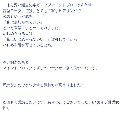
「より深い過去のネガティブマインドブロックを外す
言語ワーク」では、とても丁寧なヒアリングで
私のもやもや感を
「私は裏切られていい」
という言語にまとめてくれました。
いじめられる人は
「私はいじめられていい」と許可してるから
いじめを引き寄せているとも。
深い洞察のもと
マインドブロックはずしのワークができて良かったです。
私のなかのワクワクする気持ちが高まりました！
次回も再受講したいです。ありがとうございました。(スカイプ受講女
性)」