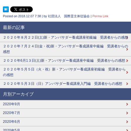
Posted on
2018.12.07 7:38
|
by
社団法人 国際霊主体従協会
|
Perma Link
最新の記事
２０２０年８月２２日(土)新・アンバサダー養成講座初級編 受講者からの感想
２０２０年７月２４日(金・祝)新・アンバサダー養成講座中級編 受講者からの
感想
２０２０年6月1３日(土)新・アンバサダー養成講座中級編 受講者からの感想
２０２０年５月５日（火・祝）新・アンバサダー養成講座初級編 受講者から
の感想
２０２０年５月３日（日）アンバサダー養成講座入門編 受講者からの感想
月別アーカイブ
2020年9月
2020年7月
2020年6月
2020年5月