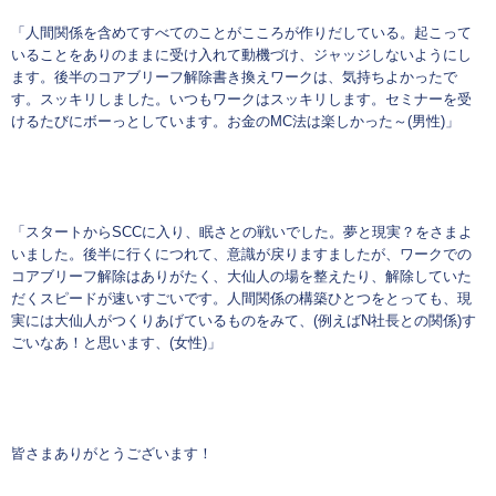
「人間関係を含めてすべてのことがこころが作りだしている。起こって
いることをありのままに受け入れて動機づけ、ジャッジしないようにし
ます。後半のコアブリーフ解除書き換えワークは、気持ちよかったで
す。スッキリしました。いつもワークはスッキリします。セミナーを受
けるたびにボーっとしています。お金のMC法は楽しかった～(男性)」
「スタートからSCCに入り、眠さとの戦いでした。夢と現実？をさまよ
いました。後半に行くにつれて、意識が戻りますましたが、ワークでの
コアブリーフ解除はありがたく、大仙人の場を整えたり、解除していた
だくスピードが速いすごいです。人間関係の構築ひとつをとっても、現
実には大仙人がつくりあげているものをみて、(例えばN社長との関係)す
ごいなあ！と思います、(女性)」
皆さまありがとうございます！