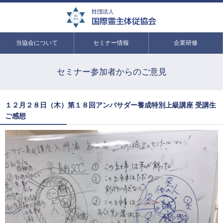
当協会について
セミナー情報
企業研修
セミナー参加者からのご意見
１２月２８日（木）第１８回アンバサダー養成特別上級講座 受講生
ご感想