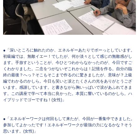
●「深いところに触れたのか、エネルギーあたりでボーっとしています。
初級編では、無敵イエー！でしたが、何か淡々として感じの無敵感がし
ます。手放すということが、今ひとつわからなかったのが、今日ですご
くわかりました。二念をつがないぞこれからは！記憶を作る。自分の臨
終の最後？へっ？そこもそこまで作るのに驚きましたが、意味が？上級
編でわかるのかしら。今日も笑いと涙とたくさんの光をありがとうござ
います。感謝しています。と書きながら胸いっぱいで涙があふれてきま
す。この講座で学べて本当に良かった。本質に響いているのかしら。ハ
イブリッドでゴーですね！(女性)」
●「エネルギーワークは何回もして来たが、今回が一番集中できました。
参加してよかったです！エネルギーワークが最強の力になるかな？そう
思います。(女性)」