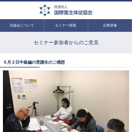
当協会について
セミナー情報
企業研修
セミナー参加者からのご意見
５月２日中級編の受講生のご感想