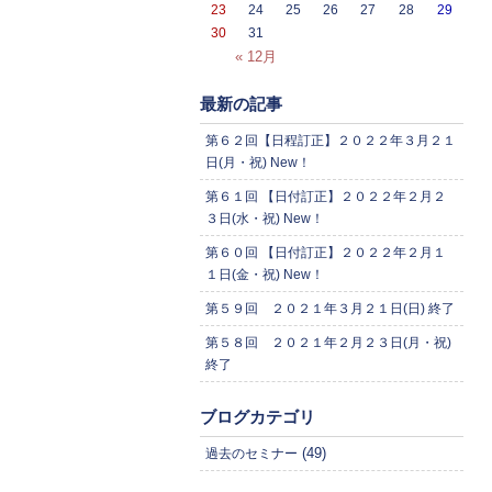
23
24
25
26
27
28
29
30
31
« 12月
最新の記事
第６２回【日程訂正】２０２２年３月２１
日(月・祝) New！
第６１回 【日付訂正】２０２２年２月２
３日(水・祝) New！
第６０回 【日付訂正】２０２２年２月１
１日(金・祝) New！
第５９回 ２０２１年３月２１日(日) 終了
第５８回 ２０２１年２月２３日(月・祝)
終了
ブログカテゴリ
(49)
過去のセミナー