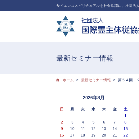
サイエンススピリチュアルを社会常識に、社団法人
最新セミナー情報
ホーム
最新セミナー情報
第５４回 ２
2026年8月
日
月
火
水
木
金
土
1
2
3
4
5
6
7
8
9
10
11
12
13
14
15
16
17
18
19
20
21
22