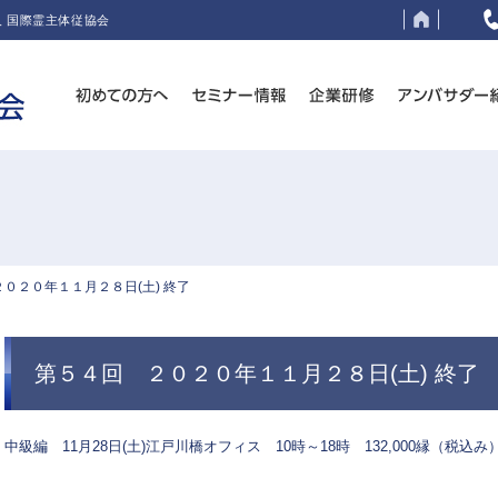
 国際霊主体従協会
０２０年１１月２８日(土) 終了
第５４回 ２０２０年１１月２８日(土) 終了
中級編 11月28日(土)江戸川橋オフィス 10時～18時 132,000縁（税込み