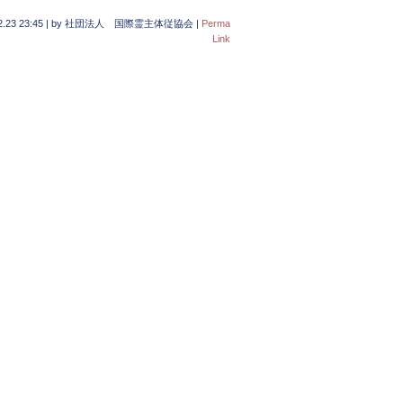
2.23 23:45
|
by
社団法人 国際霊主体従協会
|
Perma
Link