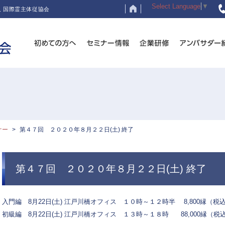
Select Language
▼
 国際霊主体従協会
ナー
第４７回 ２０２０年８月２２日(土) 終了
第４７回 ２０２０年８月２２日(土) 終了
入門編 8月22日(土) 江戸川橋オフィス １０時～１２時半 8,800縁（税
初級編 8月22日(土) 江戸川橋オフィス １３時～１８時 88,000縁（税