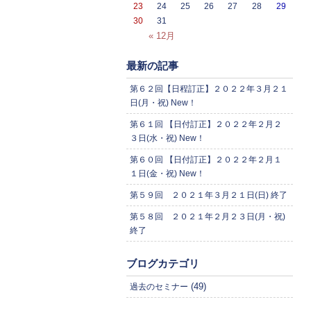
23
24
25
26
27
28
29
30
31
« 12月
最新の記事
第６２回【日程訂正】２０２２年３月２１
日(月・祝) New！
第６１回 【日付訂正】２０２２年２月２
３日(水・祝) New！
第６０回 【日付訂正】２０２２年２月１
１日(金・祝) New！
第５９回 ２０２１年３月２１日(日) 終了
第５８回 ２０２１年２月２３日(月・祝)
終了
ブログカテゴリ
(49)
過去のセミナー