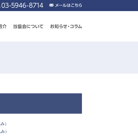
込み）
込み）