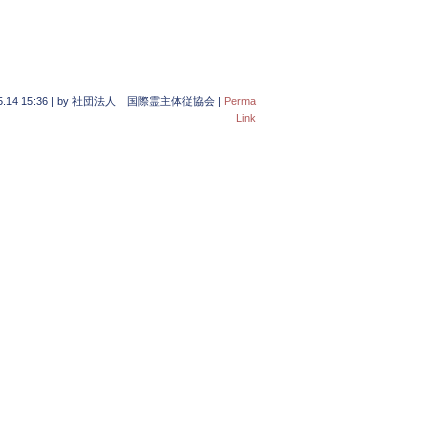
5.14 15:36
|
by
社団法人 国際霊主体従協会
|
Perma
Link