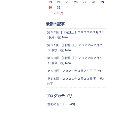
23
24
25
26
27
28
29
30
31
« 12月
最新の記事
第６２回【日程訂正】２０２２年３月２１
日(月・祝) New！
第６１回 【日付訂正】２０２２年２月２
３日(水・祝) New！
第６０回 【日付訂正】２０２２年２月１
１日(金・祝) New！
第５９回 ２０２１年３月２１日(日) 終了
第５８回 ２０２１年２月２３日(月・祝)
終了
ブログカテゴリ
(49)
過去のセミナー