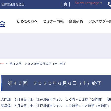
Select Language
▼
 国際霊主体従協会
ナー
第４３回 ２０２０年６月６日（土）終了
第４３回 ２０２０年６月６日（土）終了
入門編 ６月６日（土）江戸川橋オフィス １０時～１２時（２時間） 88
初級編 ６月６日（土）江戸川橋オフィス １２時半～１８時半（６時間） 