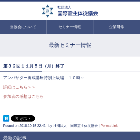
当協会について
セミナー情報
企業研修
最新セミナー情報
第３２回１１月５日（月）終了
アンバサダー養成講座特別上級編 １０時～
詳細はこちら＞＞
参加者の感想はこちら
Posted on
2018.10.15 22:41
|
by
社団法人 国際霊主体従協会
|
Perma Link
最新の記事