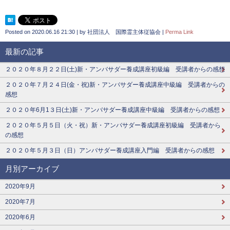
Posted on
2020.06.16 21:30
|
by
社団法人 国際霊主体従協会
|
Perma Link
最新の記事
２０２０年８月２２日(土)新・アンバサダー養成講座初級編 受講者からの感想
２０２０年７月２４日(金・祝)新・アンバサダー養成講座中級編 受講者からの
感想
２０２０年6月1３日(土)新・アンバサダー養成講座中級編 受講者からの感想
２０２０年５月５日（火・祝）新・アンバサダー養成講座初級編 受講者から
の感想
２０２０年５月３日（日）アンバサダー養成講座入門編 受講者からの感想
月別アーカイブ
2020年9月
2020年7月
2020年6月