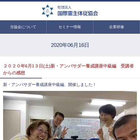
当協会について
セミナー情報
企業研修
2020年06月16日
２０２０年6月1３日(土)新・アンバサダー養成講座中級編 受講者
からの感想
新・アンバサダー養成講座中級編、開催しました！