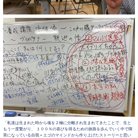
「私達は生まれた時から魂を２極に分離され生まれてきたことで、生と
もう一度繋がり、 １００％の喜びを得るための旅路を歩んでいく中で障
害になっている自我＝エゴのマインドから作り上げたストーリーと思い