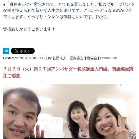
●「身体中がケイ素化されて、とても充実しました。私のブループリント
が書き換えられて新たな人生の始まりです。これからどうなるのかワク
ワクします。やっぱりトンレンは気持ちいいです。(女性)」
皆様ありがとうございます！
Posted on
2018.07.10 19:13
|
by
社団法人 国際霊主体従協会
|
Perma Link
７月３日（火）第２７回アンバサダー養成講座入門編、初級編受講
生ご感想