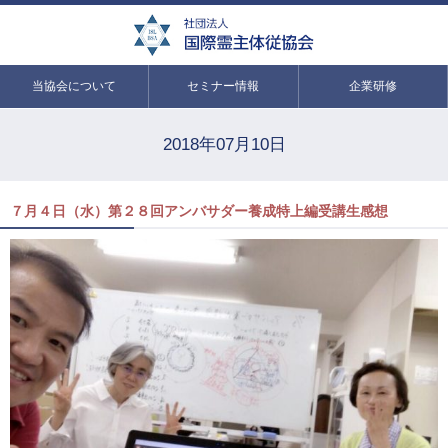
当協会について
セミナー情報
企業研修
2018年07月10日
７月４日（水）第２８回アンバサダー養成特上編受講生感想