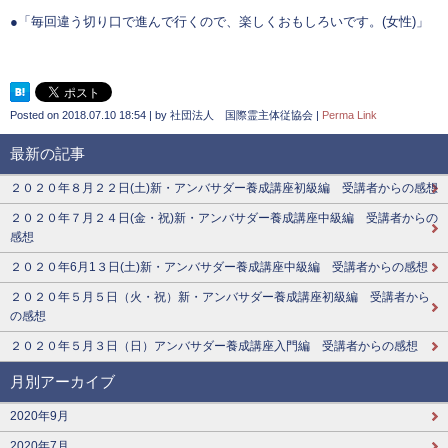
●「毎回違う切り口で進んで行くので、楽しくおもしろいです。(女性)」
Posted on
2018.07.10 18:54
|
by
社団法人 国際霊主体従協会
|
Perma Link
最新の記事
２０２０年８月２２日(土)新・アンバサダー養成講座初級編 受講者からの感想
２０２０年７月２４日(金・祝)新・アンバサダー養成講座中級編 受講者からの
感想
２０２０年6月1３日(土)新・アンバサダー養成講座中級編 受講者からの感想
２０２０年５月５日（火・祝）新・アンバサダー養成講座初級編 受講者から
の感想
２０２０年５月３日（日）アンバサダー養成講座入門編 受講者からの感想
月別アーカイブ
2020年9月
2020年7月