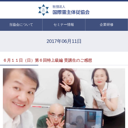
当協会について
セミナー情報
企業研修
2017年06月11日
６月１１日（日）第６回特上級編 受講生のご感想