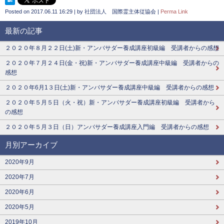
Posted on
2017.06.11 16:29
|
by
社団法人 国際霊主体従協会
|
Perma Link
最新の記事
２０２０年８月２２日(土)新・アンバサダー養成講座初級編 受講者からの感想
２０２０年７月２４日(金・祝)新・アンバサダー養成講座中級編 受講者からの
感想
２０２０年6月1３日(土)新・アンバサダー養成講座中級編 受講者からの感想
２０２０年５月５日（火・祝）新・アンバサダー養成講座初級編 受講者から
の感想
２０２０年５月３日（日）アンバサダー養成講座入門編 受講者からの感想
月別アーカイブ
2020年9月
2020年7月
2020年6月
2020年5月
2019年10月