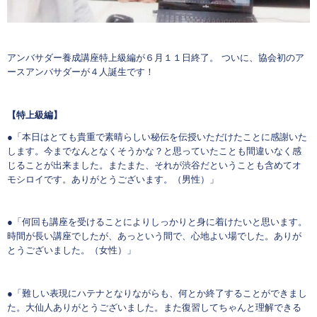
アンバサダー養成講座特上級編が６月１１日終了。 ついに、協会初のア
ースアンバサダーが４人誕生です！
【特上級編】
●「本日はとても貴重で素晴らしい秘伝を伝授いただけたことに感謝いた
します。今までなんとなくそうかな？と思っていたことも間違いなく感
じることが出来ました。またまた、それが渋谷だということも含めてオ
モシロイです。ありがとうございます。（男性）」
●「何回も講座を受けることによりしっかりと身に着けたいと思います。
時間が長い講座でしたが、あっという間で、心地よい場でした。ありが
とうございました。（女性）」
●「難しい表現にハテナとなりながらも、何とか終了することができまし
た。大仙人ありがとうございました。また復習してちゃんと理解できる