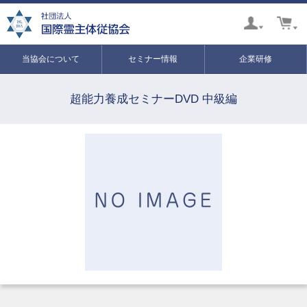
当協会について
セミナー情報
企業研修
超能力養成セミナーDVD 中級編