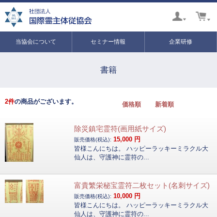
当協会について
セミナー情報
企業研修
書籍
2
件
の商品がございます。
価格順
新着順
除災鎮宅霊符(画用紙サイズ)
15,000
円
販売価格(税込):
皆様こんにちは。 ハッピーラッキーミラクル大
仙人は、守護神に霊符の...
富貴繁栄秘宝霊符二枚セット(名刺サイズ)
10,000
円
販売価格(税込):
皆様こんにちは。 ハッピーラッキーミラクル大
仙人は、守護神に霊符の...