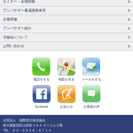
セミナー・会場情報
アンバサダー養成講座体系
企業研修
アンバサダー紹介
当協会について
お問い合わせ
電話をする
地図を見る
メールをする
facebook
お知らせ
お客様の声
社団法人 国際霊主体従協会
東京都新宿区山吹町３６４ ＳＹビル２階
TEL ０３－５９４６－８７１４