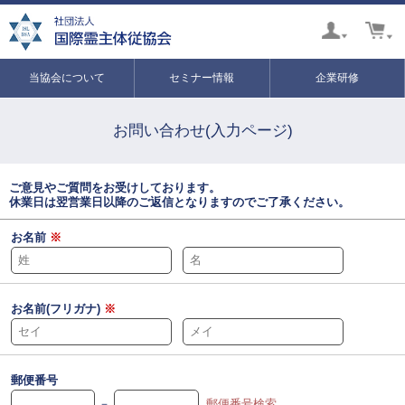
当協会について
セミナー情報
企業研修
お問い合わせ(入力ページ)
ご意見やご質問をお受けしております。
休業日は翌営業日以降のご返信となりますのでご了承ください。
お名前
※
お名前(フリガナ)
※
郵便番号
－
郵便番号検索