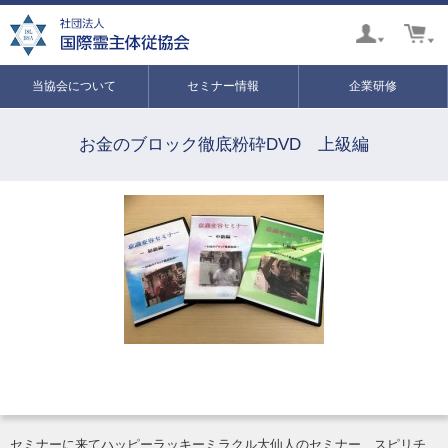
当協会について
セミナー情報
企業研修
お金のブロック徹底粉砕DVD 上級編
セミナーに来てハッピーラッキーミラクル大仙人のセミナー、スピリチ