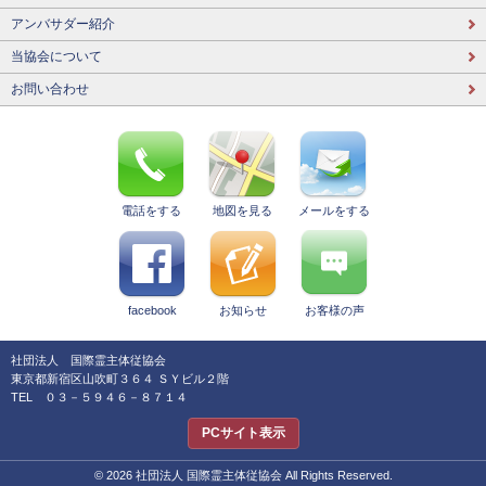
アンバサダー紹介
当協会について
お問い合わせ
電話をする
地図を見る
メールをする
facebook
お知らせ
お客様の声
社団法人 国際霊主体従協会
東京都新宿区山吹町３６４ ＳＹビル２階
TEL ０３－５９４６－８７１４
PCサイト表示
© 2026 社団法人 国際霊主体従協会 All Rights Reserved.