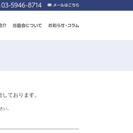
売しております。
さい。