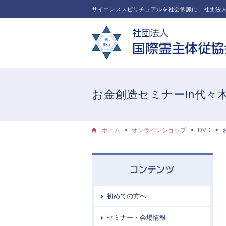
サイエンススピリチュアルを社会常識に、社団法人
お金創造セミナーIn代々
ホーム
オンラインショップ
DVD
初めての方へ
セミナー・会場情報