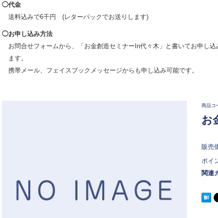
◯代金
送料込みで6千円 (レターパックでお送りします)
◯お申し込み方法
お問合せフォームから、「お金創造セミナーIn代々木」と書いてお申し込
ます。
携帯メール、フェイスブックメッセージからも申し込み可能です。
商品コ
お
販売
ポイ
関連