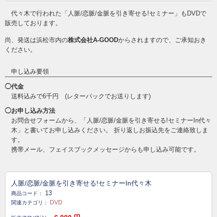
代々木で行われた「人脈/恋脈/金脈を引き寄せる!セミナー」もDVDで
販売しております。
尚、発送は浜松市内の
株式会社A-GOOD
からされますので、ご承知おき
ください。
申し込み要領
◯代金
送料込みで6千円 (レターパックでお送りします)
◯お申し込み方法
お問合せフォームから、「人脈/恋脈/金脈を引き寄せる!セミナーIn代々
木」と書いてお申し込みください。 折り返しお振込先をご連絡致しま
す。
携帯メール、フェイスブックメッセージからも申し込み可能です。
人脈/恋脈/金脈を引き寄せる!セミナーIn代々木
13
商品コード：
DVD
関連カテゴリ：