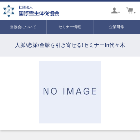
当協会について
セミナー情報
企業研修
人脈/恋脈/金脈を引き寄せる!セミナーIn代々木