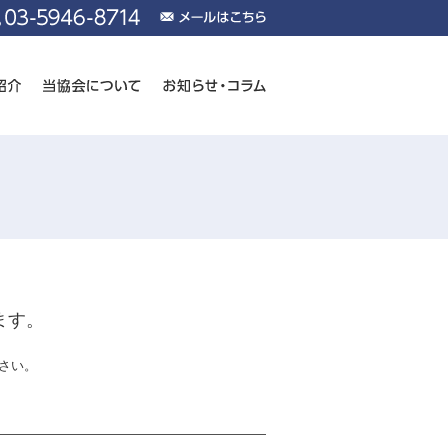
ます。
さい。