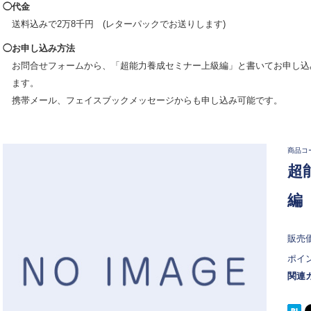
◯代金
送料込みで2万8千円 (レターパックでお送りします)
◯お申し込み方法
お問合せフォームから、「超能力養成セミナー上級編」と書いてお申し込
ます。
携帯メール、フェイスブックメッセージからも申し込み可能です。
商品コ
超
編
販売
ポイ
関連