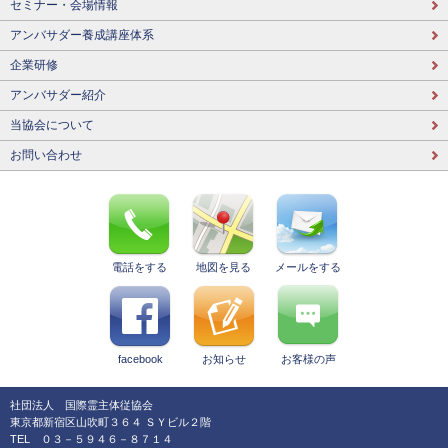
セミナー・会場情報
アンバサダー養成講座体系
企業研修
アンバサダー紹介
当協会について
お問い合わせ
電話をする
地図を見る
メールをする
facebook
お知らせ
お客様の声
社団法人 国際霊主体従協会
東京都新宿区山吹町３６４ ＳＹビル２階
TEL ０３－５９４６－８７１４