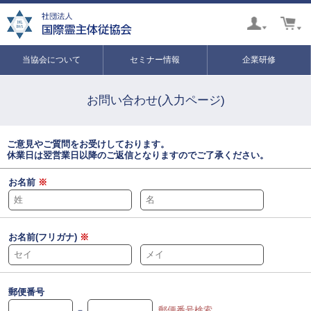
当協会について
セミナー情報
企業研修
お問い合わせ(入力ページ)
ご意見やご質問をお受けしております。
休業日は翌営業日以降のご返信となりますのでご了承ください。
お名前
※
お名前(フリガナ)
※
郵便番号
－
郵便番号検索