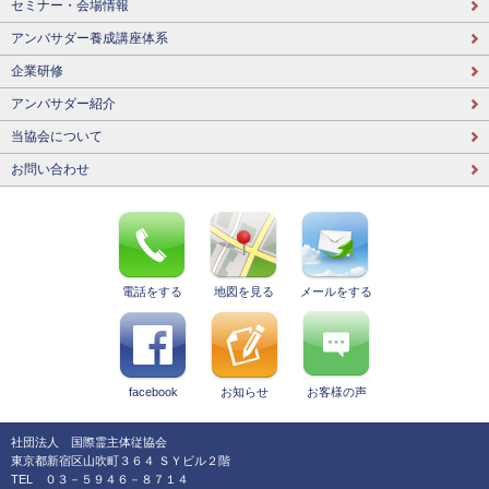
セミナー・会場情報
アンバサダー養成講座体系
企業研修
アンバサダー紹介
当協会について
お問い合わせ
電話をする
地図を見る
メールをする
facebook
お知らせ
お客様の声
社団法人 国際霊主体従協会
東京都新宿区山吹町３６４ ＳＹビル２階
TEL ０３－５９４６－８７１４