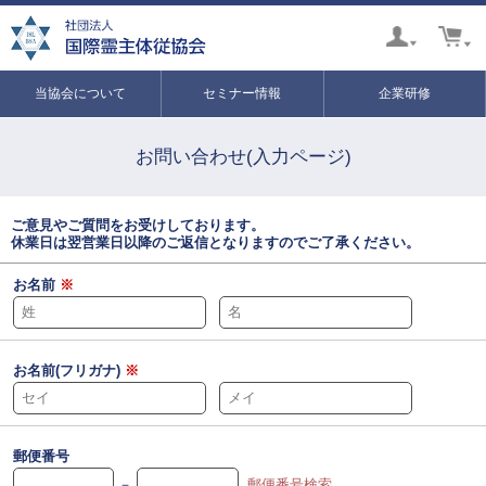
当協会について
セミナー情報
企業研修
お問い合わせ(入力ページ)
ご意見やご質問をお受けしております。
休業日は翌営業日以降のご返信となりますのでご了承ください。
お名前
※
お名前(フリガナ)
※
郵便番号
－
郵便番号検索