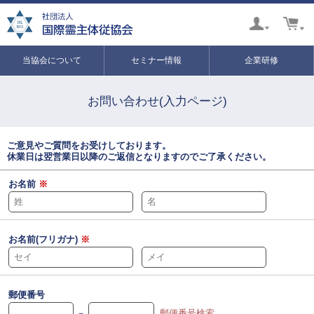
当協会について
セミナー情報
企業研修
お問い合わせ(入力ページ)
ご意見やご質問をお受けしております。
休業日は翌営業日以降のご返信となりますのでご了承ください。
お名前
※
お名前(フリガナ)
※
郵便番号
－
郵便番号検索