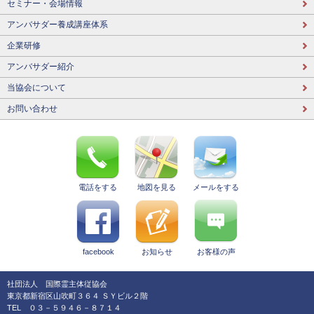
セミナー・会場情報
アンバサダー養成講座体系
企業研修
アンバサダー紹介
当協会について
お問い合わせ
電話をする
地図を見る
メールをする
facebook
お知らせ
お客様の声
社団法人 国際霊主体従協会
東京都新宿区山吹町３６４ ＳＹビル２階
TEL ０３－５９４６－８７１４