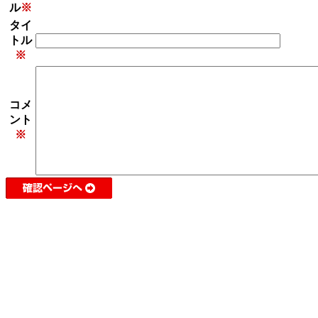
ル
※
タイ
トル
※
コメ
ント
※